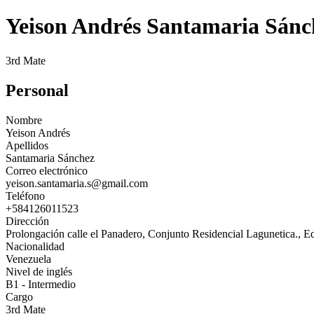
Yeison Andrés Santamaria Sánc
3rd Mate
Personal
Nombre
Yeison Andrés
Apellidos
Santamaria Sánchez
Correo electrónico
yeison.santamaria.s@gmail.com
Teléfono
+584126011523
Dirección
Prolongación calle el Panadero, Conjunto Residencial Lagunetica., 
Nacionalidad
Venezuela
Nivel de inglés
B1 - Intermedio
Cargo
3rd Mate