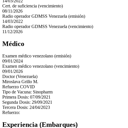
14/03/2022
Cert. de suficiencia (vencimiento)
08/11/2026
Radio operador GDMSS Venezuela (emisión)
14/03/2022
Radio operador GDMSS Venezuela (vencimiento)
11/12/2026
Médico
Examen médico venezolano (emisión)
09/01/2024
Examen médico venezolano (vencimiento)
09/01/2026
Doctor (Venezuela)
Miroslava Grillo M.
Refuerzo COVID
Tipo de Vacuna: Sinopharm
Primera Dosis: 07/09/2021
Segunda Dosis: 29/09/2021
Tercera Dosis: 24/04/2023
Refuerzo:
Experiencia (Embarques)