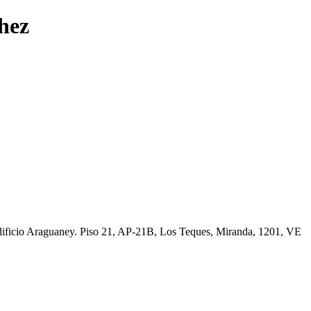
hez
Edificio Araguaney. Piso 21, AP-21B, Los Teques, Miranda, 1201, VE