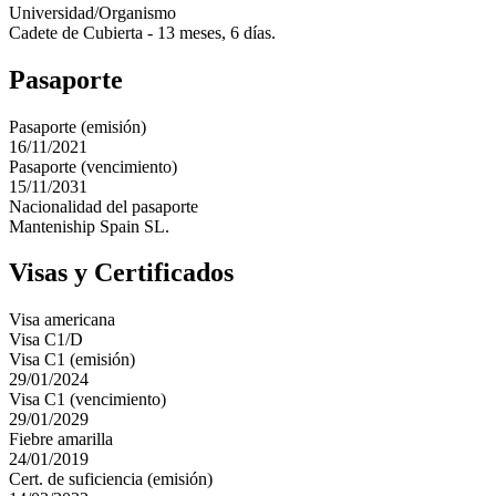
Universidad/Organismo
Cadete de Cubierta - 13 meses, 6 días.
Pasaporte
Pasaporte (emisión)
16/11/2021
Pasaporte (vencimiento)
15/11/2031
Nacionalidad del pasaporte
Manteniship Spain SL.
Visas y Certificados
Visa americana
Visa C1/D
Visa C1 (emisión)
29/01/2024
Visa C1 (vencimiento)
29/01/2029
Fiebre amarilla
24/01/2019
Cert. de suficiencia (emisión)