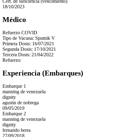
Cert. de suficiencia (vencimiento)
18/10/2023
Médico
Refuerzo COVID
Tipo de Vacuna: Sputnik V
Primera Dosis: 16/07/2021
Segunda Dosis: 17/10/2021
Tercera Dosis: 21/04/2022
Refuerzo:
Experiencia (Embarques)
Embarque 1
manning de venezuela
dignity
agustin de nobrega
09/05/2019
Embarque 2
manning de venezuela
dignity
fernando berra
27/09/2018