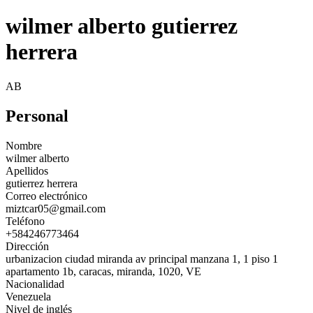
wilmer alberto gutierrez
herrera
AB
Personal
Nombre
wilmer alberto
Apellidos
gutierrez herrera
Correo electrónico
miztcar05@gmail.com
Teléfono
+584246773464
Dirección
urbanizacion ciudad miranda av principal manzana 1, 1 piso 1
apartamento 1b, caracas, miranda, 1020, VE
Nacionalidad
Venezuela
Nivel de inglés