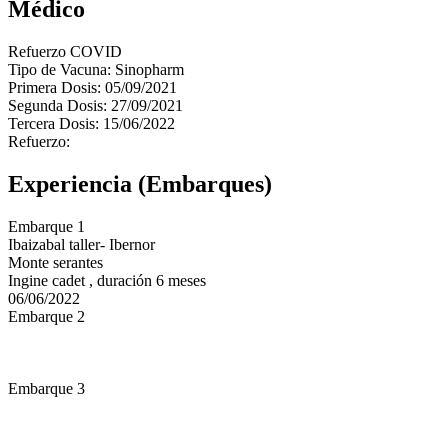
Médico
Refuerzo COVID
Tipo de Vacuna: Sinopharm
Primera Dosis: 05/09/2021
Segunda Dosis: 27/09/2021
Tercera Dosis: 15/06/2022
Refuerzo:
Experiencia (Embarques)
Embarque 1
Ibaizabal taller- Ibernor
Monte serantes
Ingine cadet , duración 6 meses
06/06/2022
Embarque 2
Embarque 3