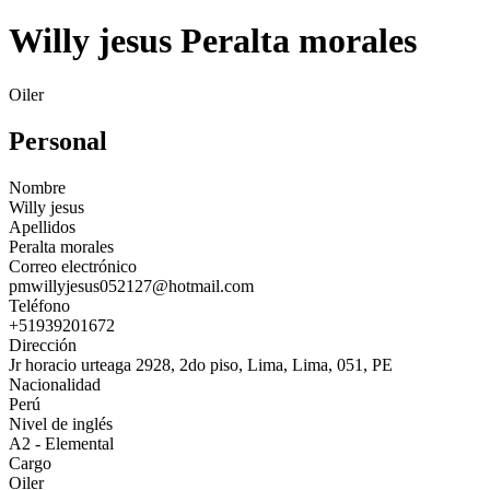
Willy jesus Peralta morales
Oiler
Personal
Nombre
Willy jesus
Apellidos
Peralta morales
Correo electrónico
pmwillyjesus052127@hotmail.com
Teléfono
+51939201672
Dirección
Jr horacio urteaga 2928, 2do piso, Lima, Lima, 051, PE
Nacionalidad
Perú
Nivel de inglés
A2 - Elemental
Cargo
Oiler