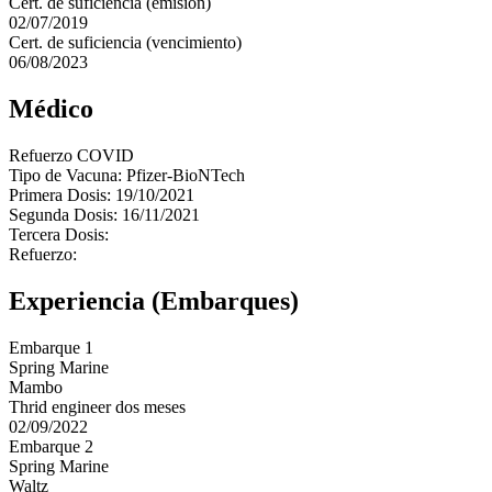
Cert. de suficiencia (emisión)
02/07/2019
Cert. de suficiencia (vencimiento)
06/08/2023
Médico
Refuerzo COVID
Tipo de Vacuna: Pfizer-BioNTech
Primera Dosis: 19/10/2021
Segunda Dosis: 16/11/2021
Tercera Dosis:
Refuerzo:
Experiencia (Embarques)
Embarque 1
Spring Marine
Mambo
Thrid engineer dos meses
02/09/2022
Embarque 2
Spring Marine
Waltz