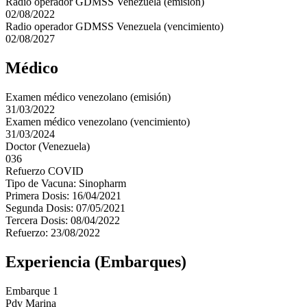
Radio operador GDMSS Venezuela (emisión)
02/08/2022
Radio operador GDMSS Venezuela (vencimiento)
02/08/2027
Médico
Examen médico venezolano (emisión)
31/03/2022
Examen médico venezolano (vencimiento)
31/03/2024
Doctor (Venezuela)
036
Refuerzo COVID
Tipo de Vacuna: Sinopharm
Primera Dosis: 16/04/2021
Segunda Dosis: 07/05/2021
Tercera Dosis: 08/04/2022
Refuerzo: 23/08/2022
Experiencia (Embarques)
Embarque 1
Pdv Marina