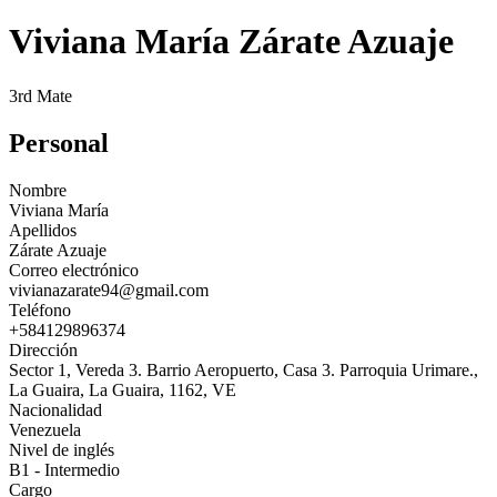
Viviana María Zárate Azuaje
3rd Mate
Personal
Nombre
Viviana María
Apellidos
Zárate Azuaje
Correo electrónico
vivianazarate94@gmail.com
Teléfono
+584129896374
Dirección
Sector 1, Vereda 3. Barrio Aeropuerto, Casa 3. Parroquia Urimare.,
La Guaira, La Guaira, 1162, VE
Nacionalidad
Venezuela
Nivel de inglés
B1 - Intermedio
Cargo