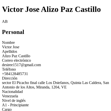
Victor Jose Alizo Paz Castillo
AB
Personal
Nombre
Victor Jose
Apellidos
Alizo Paz Castillo
Correo electrónico
desiree1517@gmail.com
Teléfono
+584128485731
Dirección
sector El Picacho final calle Los Dstefanos, Quinta Las Caldera, San
Antonio de los Altos, Miranda, 1204, VE
Nacionalidad
Venezuela
Nivel de inglés
A1 - Principiante
Cargo