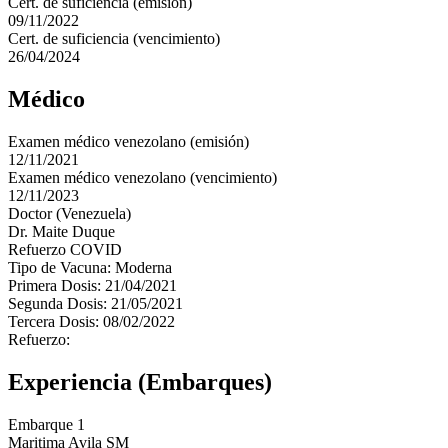
Cert. de suficiencia (emisión)
09/11/2022
Cert. de suficiencia (vencimiento)
26/04/2024
Médico
Examen médico venezolano (emisión)
12/11/2021
Examen médico venezolano (vencimiento)
12/11/2023
Doctor (Venezuela)
Dr. Maite Duque
Refuerzo COVID
Tipo de Vacuna: Moderna
Primera Dosis: 21/04/2021
Segunda Dosis: 21/05/2021
Tercera Dosis: 08/02/2022
Refuerzo:
Experiencia (Embarques)
Embarque 1
Maritima Avila SM