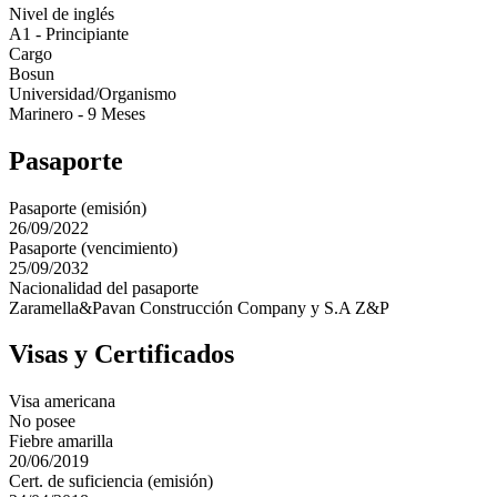
Nivel de inglés
A1 - Principiante
Cargo
Bosun
Universidad/Organismo
Marinero - 9 Meses
Pasaporte
Pasaporte (emisión)
26/09/2022
Pasaporte (vencimiento)
25/09/2032
Nacionalidad del pasaporte
Zaramella&Pavan Construcción Company y S.A Z&P
Visas y Certificados
Visa americana
No posee
Fiebre amarilla
20/06/2019
Cert. de suficiencia (emisión)