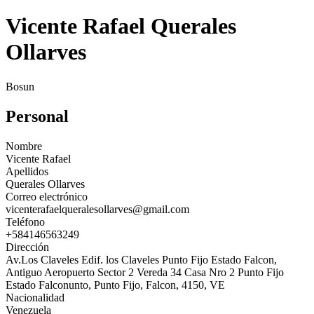
Vicente Rafael Querales
Ollarves
Bosun
Personal
Nombre
Vicente Rafael
Apellidos
Querales Ollarves
Correo electrónico
vicenterafaelqueralesollarves@gmail.com
Teléfono
+584146563249
Dirección
Av.Los Claveles Edif. los Claveles Punto Fijo Estado Falcon,
Antiguo Aeropuerto Sector 2 Vereda 34 Casa Nro 2 Punto Fijo
Estado Falconunto, Punto Fijo, Falcon, 4150, VE
Nacionalidad
Venezuela