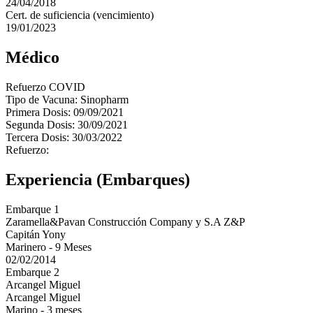
24/04/2018
Cert. de suficiencia (vencimiento)
19/01/2023
Médico
Refuerzo COVID
Tipo de Vacuna: Sinopharm
Primera Dosis: 09/09/2021
Segunda Dosis: 30/09/2021
Tercera Dosis: 30/03/2022
Refuerzo:
Experiencia (Embarques)
Embarque 1
Zaramella&Pavan Construcción Company y S.A Z&P
Capitán Yony
Marinero - 9 Meses
02/02/2014
Embarque 2
Arcangel Miguel
Arcangel Miguel
Marino - 3 meses