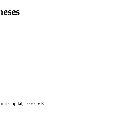
neses
rito Capital, 1050, VE