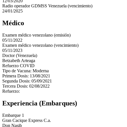
12/03/2020
Radio operador GDMSS Venezuela (vencimiento)
24/01/2025
Médico
Examen médico venezolano (emisión)
05/11/2022
Examen médico venezolano (vencimiento)
05/11/2023
Doctor (Venezuela)
Betzabeth Arteaga
Refuerzo COVID
Tipo de Vacuna: Moderna
Primera Dosis: 13/08/2021
Segunda Dosis: 05/09/2021
Tercera Dosis: 02/08/2022
Refuerzo:
Experiencia (Embarques)
Embarque 1
Gran Cacique Express C.a.
Don Nasib