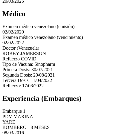
20/03/2025
Médico
Examen médico venezolano (emisión)
02/02/2020
Examen médico venezolano (vencimiento)
02/02/2022
Doctor (Venezuela)
ROBBY JAMERSON
Refuerzo COVID
Tipo de Vacuna: Sinopharm
Primera Dosis: 30/07/2021
Segunda Dosis: 20/08/2021
Tercera Dosis: 11/04/2022
Refuerzo: 17/08/2022
Experiencia (Embarques)
Embarque 1
PDV MARINA
YARE
BOMBERO - 8 MESES
08/03/2016