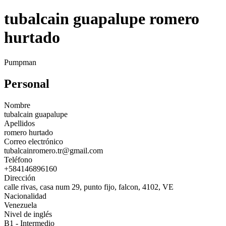
tubalcain guapalupe romero
hurtado
Pumpman
Personal
Nombre
tubalcain guapalupe
Apellidos
romero hurtado
Correo electrónico
tubalcainromero.tr@gmail.com
Teléfono
+584146896160
Dirección
calle rivas, casa num 29, punto fijo, falcon, 4102, VE
Nacionalidad
Venezuela
Nivel de inglés
B1 - Intermedio