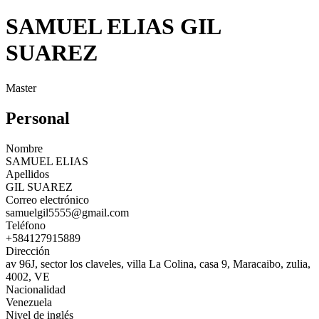
SAMUEL ELIAS GIL
SUAREZ
Master
Personal
Nombre
SAMUEL ELIAS
Apellidos
GIL SUAREZ
Correo electrónico
samuelgil5555@gmail.com
Teléfono
+584127915889
Dirección
av 96J, sector los claveles, villa La Colina, casa 9, Maracaibo, zulia,
4002, VE
Nacionalidad
Venezuela
Nivel de inglés