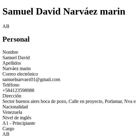
Samuel David Narváez marin
AB
Personal
Nombre
Samuel David
Apellidos
Narváez marin
Correo electrónico
samuelnarvaez01@gmail.com
Teléfono
+584123598988
Dirección
Sector buenos aires boca de pozo, Calle en proyecto, Porlamar, Nva 
Nacionalidad
Venezuela
Nivel de inglés
A1 - Principiante
Cargo
AB