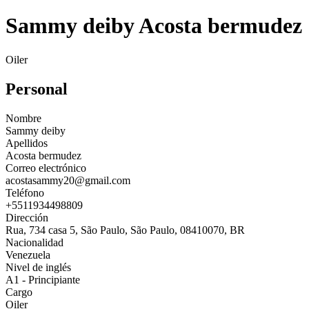
Sammy deiby Acosta bermudez
Oiler
Personal
Nombre
Sammy deiby
Apellidos
Acosta bermudez
Correo electrónico
acostasammy20@gmail.com
Teléfono
+5511934498809
Dirección
Rua, 734 casa 5, São Paulo, São Paulo, 08410070, BR
Nacionalidad
Venezuela
Nivel de inglés
A1 - Principiante
Cargo
Oiler