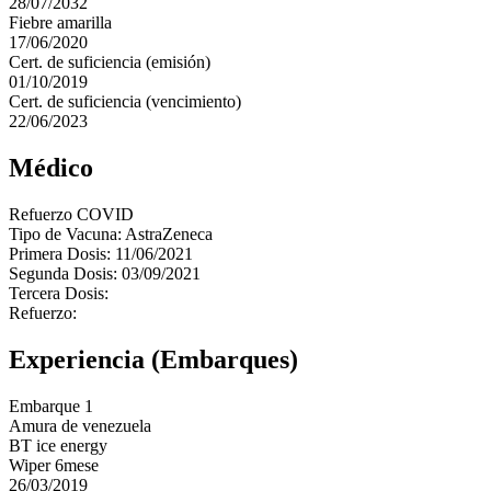
28/07/2032
Fiebre amarilla
17/06/2020
Cert. de suficiencia (emisión)
01/10/2019
Cert. de suficiencia (vencimiento)
22/06/2023
Médico
Refuerzo COVID
Tipo de Vacuna: AstraZeneca
Primera Dosis: 11/06/2021
Segunda Dosis: 03/09/2021
Tercera Dosis:
Refuerzo:
Experiencia (Embarques)
Embarque 1
Amura de venezuela
BT ice energy
Wiper 6mese
26/03/2019