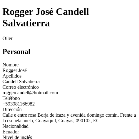
Rogger José Candell
Salvatierra
Oiler
Personal
Nombre
Rogger José
Apellidos
Candell Salvatierra
Correo electrónico
roggercandell@hotmail.com
Teléfono
+593981166982
Dirección
Calle e entre rosa Borja de icaza y avenida domingo comin, Frente a
la escuela aneta, Guayaquil, Guayas, 090102, EC
Nacionalidad
Ecuador
Nivel de inglés