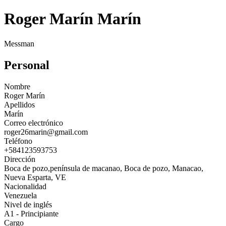
Roger Marín Marín
Messman
Personal
Nombre
Roger Marín
Apellidos
Marín
Correo electrónico
roger26marin@gmail.com
Teléfono
+584123593753
Dirección
Boca de pozo,península de macanao, Boca de pozo, Manacao,
Nueva Esparta, VE
Nacionalidad
Venezuela
Nivel de inglés
A1 - Principiante
Cargo