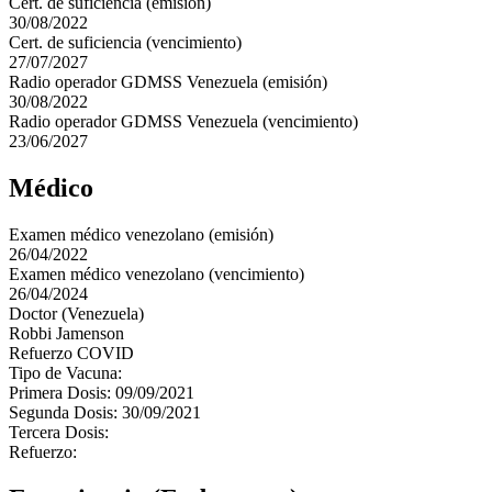
Cert. de suficiencia (emisión)
30/08/2022
Cert. de suficiencia (vencimiento)
27/07/2027
Radio operador GDMSS Venezuela (emisión)
30/08/2022
Radio operador GDMSS Venezuela (vencimiento)
23/06/2027
Médico
Examen médico venezolano (emisión)
26/04/2022
Examen médico venezolano (vencimiento)
26/04/2024
Doctor (Venezuela)
Robbi Jamenson
Refuerzo COVID
Tipo de Vacuna:
Primera Dosis: 09/09/2021
Segunda Dosis: 30/09/2021
Tercera Dosis:
Refuerzo: