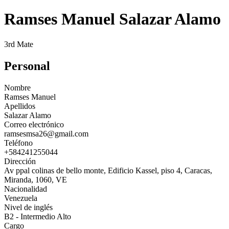
Ramses Manuel Salazar Alamo
3rd Mate
Personal
Nombre
Ramses Manuel
Apellidos
Salazar Alamo
Correo electrónico
ramsesmsa26@gmail.com
Teléfono
+584241255044
Dirección
Av ppal colinas de bello monte, Edificio Kassel, piso 4, Caracas,
Miranda, 1060, VE
Nacionalidad
Venezuela
Nivel de inglés
B2 - Intermedio Alto
Cargo