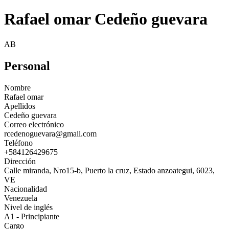
Rafael omar Cedeño guevara
AB
Personal
Nombre
Rafael omar
Apellidos
Cedeño guevara
Correo electrónico
rcedenoguevara@gmail.com
Teléfono
+584126429675
Dirección
Calle miranda, Nro15-b, Puerto la cruz, Estado anzoategui, 6023,
VE
Nacionalidad
Venezuela
Nivel de inglés
A1 - Principiante
Cargo