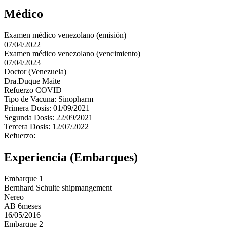
Médico
Examen médico venezolano (emisión)
07/04/2022
Examen médico venezolano (vencimiento)
07/04/2023
Doctor (Venezuela)
Dra.Duque Maite
Refuerzo COVID
Tipo de Vacuna: Sinopharm
Primera Dosis: 01/09/2021
Segunda Dosis: 22/09/2021
Tercera Dosis: 12/07/2022
Refuerzo:
Experiencia (Embarques)
Embarque 1
Bernhard Schulte shipmangement
Nereo
AB 6meses
16/05/2016
Embarque 2