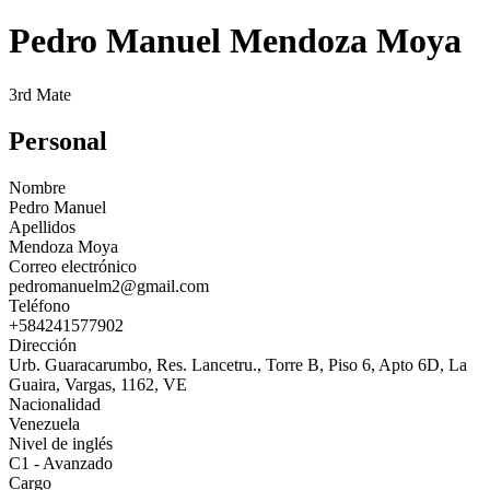
Pedro Manuel Mendoza Moya
3rd Mate
Personal
Nombre
Pedro Manuel
Apellidos
Mendoza Moya
Correo electrónico
pedromanuelm2@gmail.com
Teléfono
+584241577902
Dirección
Urb. Guaracarumbo, Res. Lancetru., Torre B, Piso 6, Apto 6D, La
Guaira, Vargas, 1162, VE
Nacionalidad
Venezuela
Nivel de inglés
C1 - Avanzado
Cargo