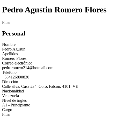
Pedro Agustin Romero Flores
Fitter
Personal
Nombre
Pedro Agustin
Apellidos
Romero Flores
Correo electrónico
pedroromero214@hotmail.com
Teléfono
+584126890830
Dirección
Calle silva, Casa #34, Coro, Falcon, 4101, VE
Nacionalidad
Venezuela
Nivel de inglés
A1 - Principiante
Cargo
Fitter