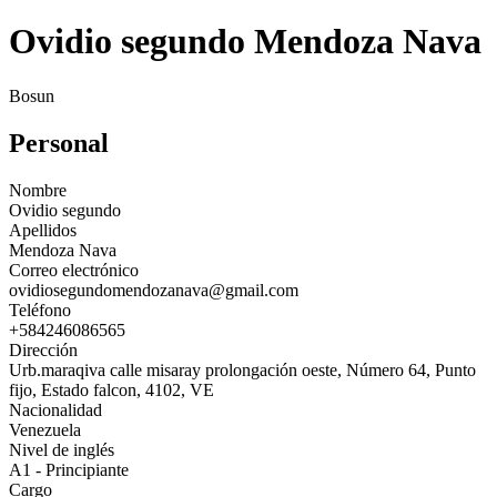
Ovidio segundo Mendoza Nava
Bosun
Personal
Nombre
Ovidio segundo
Apellidos
Mendoza Nava
Correo electrónico
ovidiosegundomendozanava@gmail.com
Teléfono
+584246086565
Dirección
Urb.maraqiva calle misaray prolongación oeste, Número 64, Punto
fijo, Estado falcon, 4102, VE
Nacionalidad
Venezuela
Nivel de inglés
A1 - Principiante
Cargo