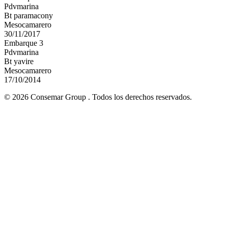
Pdvmarina
Bt paramacony
Mesocamarero
30/11/2017
Embarque 3
Pdvmarina
Bt yavire
Mesocamarero
17/10/2014
© 2026 Consemar Group . Todos los derechos reservados.