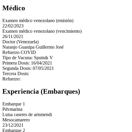
Médico
Examen médico venezolano (emisión)
22/02/2023
Examen médico venezolano (vencimiento)
26/11/2021
Doctor (Venezuela)
Naranjo Guanipa Guillermo José
Refuerzo COVID
Tipo de Vacuna: Sputnik V
Primera Dosis: 16/04/2021
Segunda Dosis: 07/05/2021
Tercera Dosis:
Refuerzo:
Experiencia (Embarques)
Embarque 1
Pdvmarina
Luisa caseres de arismendi
Mesocamarero
23/12/2021
Embarque 2