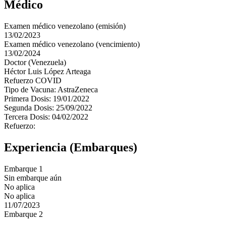
Médico
Examen médico venezolano (emisión)
13/02/2023
Examen médico venezolano (vencimiento)
13/02/2024
Doctor (Venezuela)
Héctor Luis López Arteaga
Refuerzo COVID
Tipo de Vacuna: AstraZeneca
Primera Dosis: 19/01/2022
Segunda Dosis: 25/09/2022
Tercera Dosis: 04/02/2022
Refuerzo:
Experiencia (Embarques)
Embarque 1
Sin embarque aún
No aplica
No aplica
11/07/2023
Embarque 2