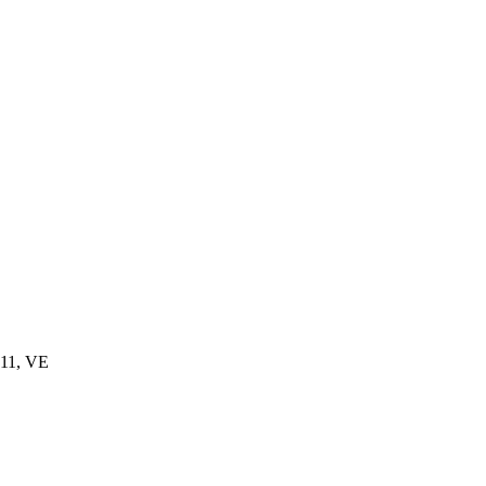
011, VE