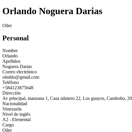
Orlando Noguera Darias
Oiler
Personal
Nombre
Orlando
Apellidos
Noguera Darias
Correo electrónico
olnddo@gmail.com
Teléfono
+584123875648
Dirección
Av principal, manzana 1, Casa número 22, Los guayos, Carabobo, 2
Nacionalidad
Venezuela
Nivel de inglés
A2 - Elemental
Cargo
Oiler