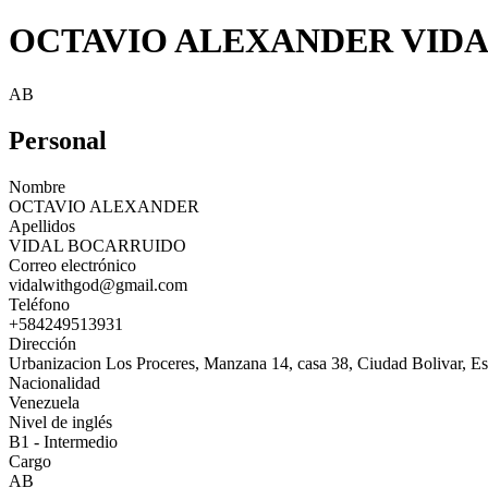
OCTAVIO ALEXANDER VID
AB
Personal
Nombre
OCTAVIO ALEXANDER
Apellidos
VIDAL BOCARRUIDO
Correo electrónico
vidalwithgod@gmail.com
Teléfono
+584249513931
Dirección
Urbanizacion Los Proceres, Manzana 14, casa 38, Ciudad Bolivar, E
Nacionalidad
Venezuela
Nivel de inglés
B1 - Intermedio
Cargo
AB