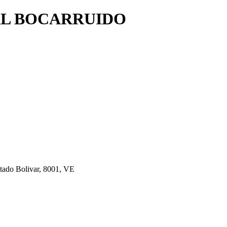
AL BOCARRUIDO
stado Bolivar, 8001, VE