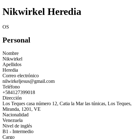
Nikwirkel Heredia
OS
Personal
Nombre
Nikwirkel
Apellidos
Heredia
Correo electrónico
nilwirkeljesus@gmail.com
Teléfono
+584127399018
Dirección
Los Teques casa número 12, Catia la Mar las túnicas, Los Teques,
Miranda, 1201, VE
Nacionalidad
Venezuela
Nivel de inglés
B1 - Intermedio
Cargo