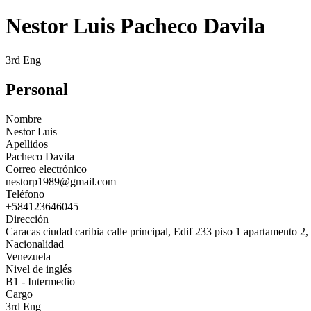
Nestor Luis Pacheco Davila
3rd Eng
Personal
Nombre
Nestor Luis
Apellidos
Pacheco Davila
Correo electrónico
nestorp1989@gmail.com
Teléfono
+584123646045
Dirección
Caracas ciudad caribia calle principal, Edif 233 piso 1 apartamento 2,
Nacionalidad
Venezuela
Nivel de inglés
B1 - Intermedio
Cargo
3rd Eng