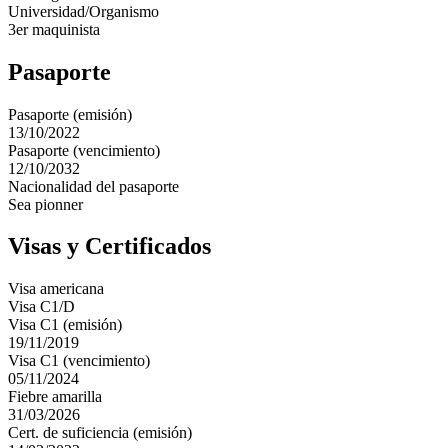
Universidad/Organismo
3er maquinista
Pasaporte
Pasaporte (emisión)
13/10/2022
Pasaporte (vencimiento)
12/10/2032
Nacionalidad del pasaporte
Sea pionner
Visas y Certificados
Visa americana
Visa C1/D
Visa C1 (emisión)
19/11/2019
Visa C1 (vencimiento)
05/11/2024
Fiebre amarilla
31/03/2026
Cert. de suficiencia (emisión)