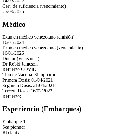
14/03/2022
Cert. de suficiencia (vencimiento)
25/09/2025
Médico
Examen médico venezolano (emisión)
16/01/2024
Examen médico venezolano (vencimiento)
16/01/2026
Doctor (Venezuela)
Dr Robbi Jameson
Refuerzo COVID
Tipo de Vacuna: Sinopharm
Primera Dosis: 01/04/2021
Segunda Dosis: 21/04/2021
Tercera Dosis: 16/02/2022
Refuerzo:
Experiencia (Embarques)
Embarque 1
Sea pionner
Bt clarity