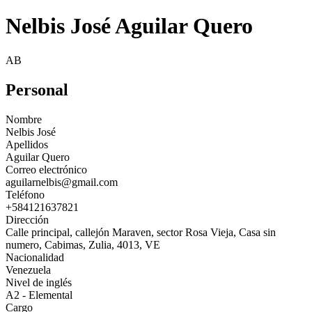
Nelbis José Aguilar Quero
AB
Personal
Nombre
Nelbis José
Apellidos
Aguilar Quero
Correo electrónico
aguilarnelbis@gmail.com
Teléfono
+584121637821
Dirección
Calle principal, callejón Maraven, sector Rosa Vieja, Casa sin
numero, Cabimas, Zulia, 4013, VE
Nacionalidad
Venezuela
Nivel de inglés
A2 - Elemental
Cargo