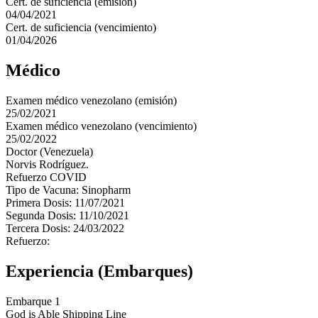
Cert. de suficiencia (emisión)
04/04/2021
Cert. de suficiencia (vencimiento)
01/04/2026
Médico
Examen médico venezolano (emisión)
25/02/2021
Examen médico venezolano (vencimiento)
25/02/2022
Doctor (Venezuela)
Norvis Rodríguez.
Refuerzo COVID
Tipo de Vacuna: Sinopharm
Primera Dosis: 11/07/2021
Segunda Dosis: 11/10/2021
Tercera Dosis: 24/03/2022
Refuerzo:
Experiencia (Embarques)
Embarque 1
God is Able Shipping Line