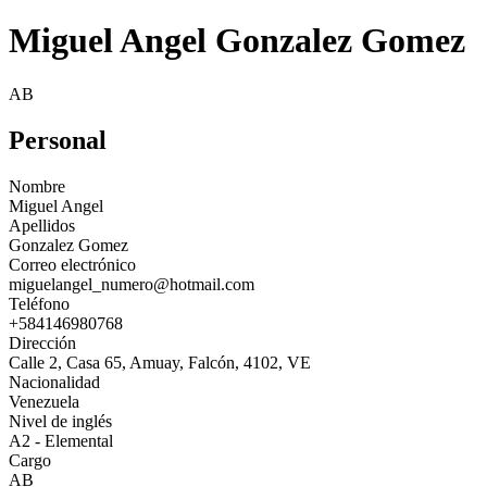
Miguel Angel Gonzalez Gomez
AB
Personal
Nombre
Miguel Angel
Apellidos
Gonzalez Gomez
Correo electrónico
miguelangel_numero@hotmail.com
Teléfono
+584146980768
Dirección
Calle 2, Casa 65, Amuay, Falcón, 4102, VE
Nacionalidad
Venezuela
Nivel de inglés
A2 - Elemental
Cargo
AB