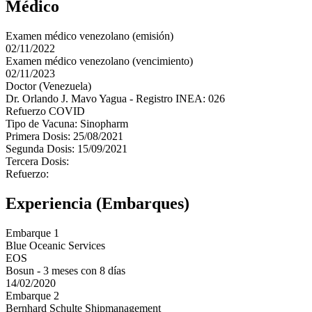
Médico
Examen médico venezolano (emisión)
02/11/2022
Examen médico venezolano (vencimiento)
02/11/2023
Doctor (Venezuela)
Dr. Orlando J. Mavo Yagua - Registro INEA: 026
Refuerzo COVID
Tipo de Vacuna: Sinopharm
Primera Dosis: 25/08/2021
Segunda Dosis: 15/09/2021
Tercera Dosis:
Refuerzo:
Experiencia (Embarques)
Embarque 1
Blue Oceanic Services
EOS
Bosun - 3 meses con 8 días
14/02/2020
Embarque 2
Bernhard Schulte Shipmanagement