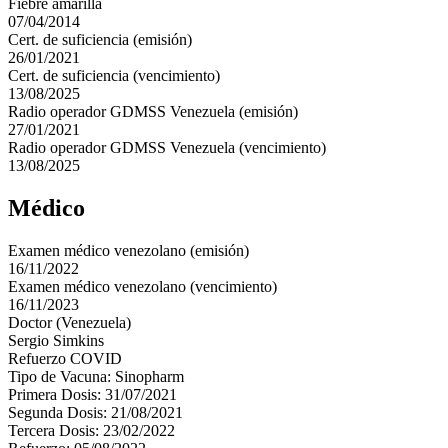
Fiebre amarilla
07/04/2014
Cert. de suficiencia (emisión)
26/01/2021
Cert. de suficiencia (vencimiento)
13/08/2025
Radio operador GDMSS Venezuela (emisión)
27/01/2021
Radio operador GDMSS Venezuela (vencimiento)
13/08/2025
Médico
Examen médico venezolano (emisión)
16/11/2022
Examen médico venezolano (vencimiento)
16/11/2023
Doctor (Venezuela)
Sergio Simkins
Refuerzo COVID
Tipo de Vacuna: Sinopharm
Primera Dosis: 31/07/2021
Segunda Dosis: 21/08/2021
Tercera Dosis: 23/02/2022