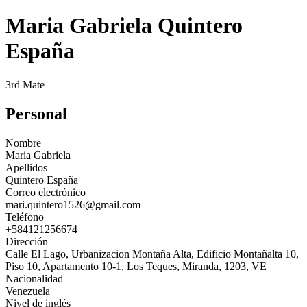
Maria Gabriela Quintero
España
3rd Mate
Personal
Nombre
Maria Gabriela
Apellidos
Quintero España
Correo electrónico
mari.quintero1526@gmail.com
Teléfono
+584121256674
Dirección
Calle El Lago, Urbanizacion Montaña Alta, Edificio Montañalta 10,
Piso 10, Apartamento 10-1, Los Teques, Miranda, 1203, VE
Nacionalidad
Venezuela
Nivel de inglés