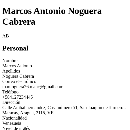
Marcos Antonio Noguera
Cabrera
AB
Personal
Nombre
Marcos Antonio
Apellidos
Noguera Cabrera
Correo electrónico
marnoguera26.manc@gmail.com
Teléfono
+584127234445
Dirección
Calle Anibal hernandez, Casa número 51, San Joaquín deTurmero -
Maracay, Aragua, 2115, VE
Nacionalidad
Venezuela
Nivel de inglés