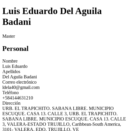
Luis Eduardo Del Aguila
Badani
Master
Personal
Nombre
Luis Eduardo
Apellidos
Del Aguila Badani
Correo electrónico
ldela40@gmail.com
Teléfono
+584144631210
Dirección
URB. EL TRAPICHITO. SABANA LIBRE. MUNICIPIO
ESCUQUE. CASA 13. CALLE 3, URB. EL TRAPICHITO.
SABANA LIBRE. MUNICIPIO ESCUQUE. CASA 13. CALLE
3, VALERA-ESTADO TRUJILLO, Caribbean-South America,
3101- VALERA. EDO. TRUJILLO, VE