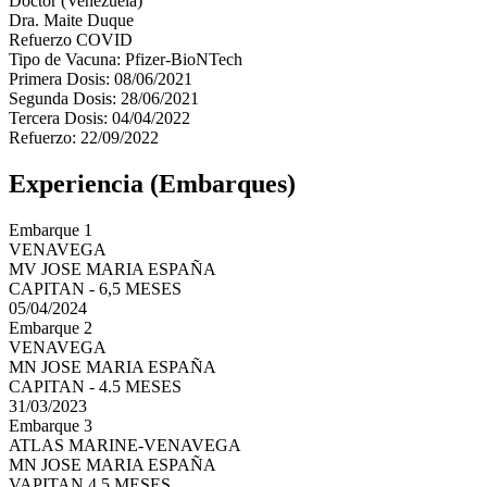
Doctor (Venezuela)
Dra. Maite Duque
Refuerzo COVID
Tipo de Vacuna: Pfizer-BioNTech
Primera Dosis: 08/06/2021
Segunda Dosis: 28/06/2021
Tercera Dosis: 04/04/2022
Refuerzo: 22/09/2022
Experiencia (Embarques)
Embarque 1
VENAVEGA
MV JOSE MARIA ESPAÑA
CAPITAN - 6,5 MESES
05/04/2024
Embarque 2
VENAVEGA
MN JOSE MARIA ESPAÑA
CAPITAN - 4.5 MESES
31/03/2023
Embarque 3
ATLAS MARINE-VENAVEGA
MN JOSE MARIA ESPAÑA
VAPITAN 4,5 MESES