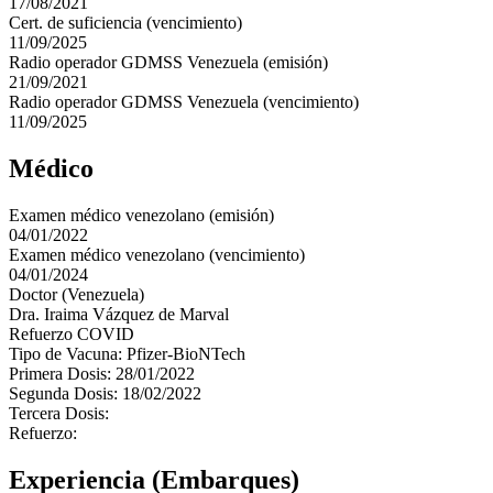
17/08/2021
Cert. de suficiencia (vencimiento)
11/09/2025
Radio operador GDMSS Venezuela (emisión)
21/09/2021
Radio operador GDMSS Venezuela (vencimiento)
11/09/2025
Médico
Examen médico venezolano (emisión)
04/01/2022
Examen médico venezolano (vencimiento)
04/01/2024
Doctor (Venezuela)
Dra. Iraima Vázquez de Marval
Refuerzo COVID
Tipo de Vacuna: Pfizer-BioNTech
Primera Dosis: 28/01/2022
Segunda Dosis: 18/02/2022
Tercera Dosis:
Refuerzo:
Experiencia (Embarques)