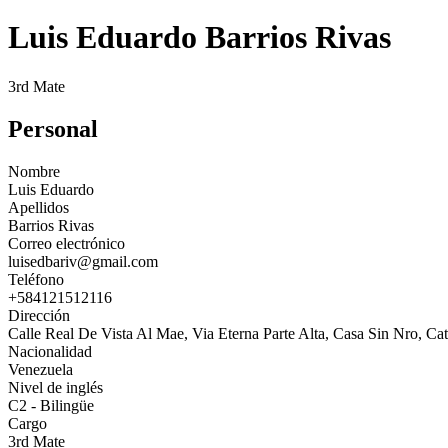
Luis Eduardo Barrios Rivas
3rd Mate
Personal
Nombre
Luis Eduardo
Apellidos
Barrios Rivas
Correo electrónico
luisedbariv@gmail.com
Teléfono
+584121512116
Dirección
Calle Real De Vista Al Mae, Via Eterna Parte Alta, Casa Sin Nro, Ca
Nacionalidad
Venezuela
Nivel de inglés
C2 - Bilingüe
Cargo
3rd Mate