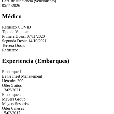
Cert. de suficiencia (vencimiento)
05/11/2026
Médico
Refuerzo COVID
Tipo de Vacuna:
Primera Dosis: 07/11/2020
Segunda Dosis: 14/10/2021
Tercera Dosis:
Refuerzo:
Experiencia (Embarques)
Embarque 1
Eagle Fleet Management
Hércules 300
Oiler 5 años
13/05/2021
Embarque 2
Meyers Group
Meyers Sesotriss
Oiler 6 meses
15/02/2017