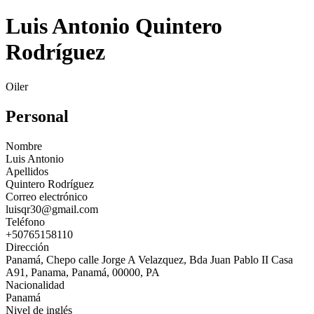
Luis Antonio Quintero
Rodríguez
Oiler
Personal
Nombre
Luis Antonio
Apellidos
Quintero Rodríguez
Correo electrónico
luisqr30@gmail.com
Teléfono
+50765158110
Dirección
Panamá, Chepo calle Jorge A Velazquez, Bda Juan Pablo II Casa
A91, Panama, Panamá, 00000, PA
Nacionalidad
Panamá
Nivel de inglés