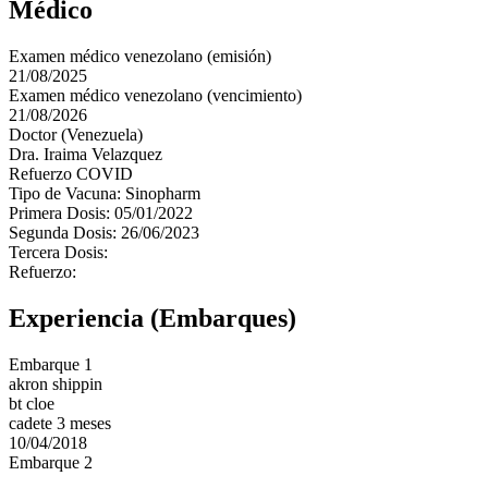
Médico
Examen médico venezolano (emisión)
21/08/2025
Examen médico venezolano (vencimiento)
21/08/2026
Doctor (Venezuela)
Dra. Iraima Velazquez
Refuerzo COVID
Tipo de Vacuna: Sinopharm
Primera Dosis: 05/01/2022
Segunda Dosis: 26/06/2023
Tercera Dosis:
Refuerzo:
Experiencia (Embarques)
Embarque 1
akron shippin
bt cloe
cadete 3 meses
10/04/2018
Embarque 2