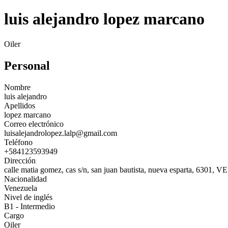
luis alejandro lopez marcano
Oiler
Personal
Nombre
luis alejandro
Apellidos
lopez marcano
Correo electrónico
luisalejandrolopez.lalp@gmail.com
Teléfono
+584123593949
Dirección
calle matia gomez, cas s/n, san juan bautista, nueva esparta, 6301, VE
Nacionalidad
Venezuela
Nivel de inglés
B1 - Intermedio
Cargo
Oiler