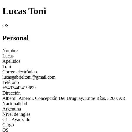
Lucas Toni
OS
Personal
Nombre
Lucas
Apellidos
Toni
Correo electrónico
lucasgabrieltoni@gmail.com
Teléfono
+5493442419699
Dirección
Alberdi, Alberdi, Concepción Del Uruguay, Entre Ríos, 3260, AR
Nacionalidad
Argentina
Nivel de inglés
C1 - Avanzado
Cargo
OS