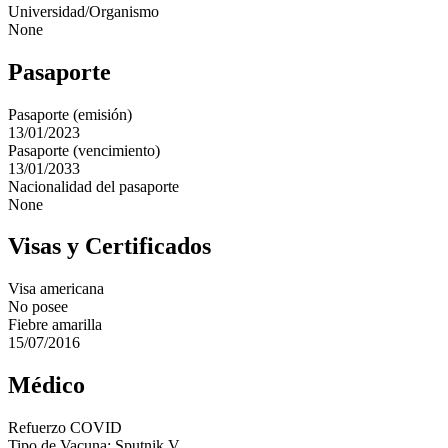
Universidad/Organismo
None
Pasaporte
Pasaporte (emisión)
13/01/2023
Pasaporte (vencimiento)
13/01/2033
Nacionalidad del pasaporte
None
Visas y Certificados
Visa americana
No posee
Fiebre amarilla
15/07/2016
Médico
Refuerzo COVID
Tipo de Vacuna: Sputnik V