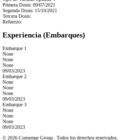
Primera Dosis: 09/07/2021
Segunda Dosis: 15/10/2021
Tercera Dosis:
Refuerzo:
Experiencia (Embarques)
Embarque 1
None
None
None
09/03/2023
Embarque 2
None
None
None
09/03/2023
Embarque 3
None
None
None
09/03/2023
© 2026 Consemar Group . Todos los derechos reservados.