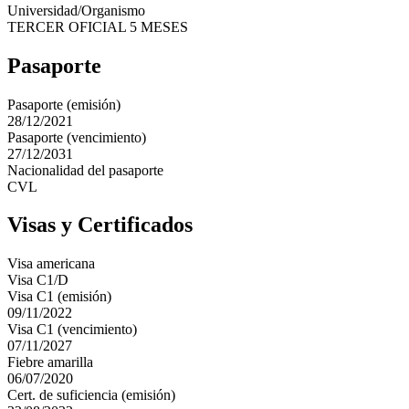
Universidad/Organismo
TERCER OFICIAL 5 MESES
Pasaporte
Pasaporte (emisión)
28/12/2021
Pasaporte (vencimiento)
27/12/2031
Nacionalidad del pasaporte
CVL
Visas y Certificados
Visa americana
Visa C1/D
Visa C1 (emisión)
09/11/2022
Visa C1 (vencimiento)
07/11/2027
Fiebre amarilla
06/07/2020
Cert. de suficiencia (emisión)