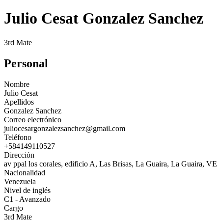
Julio Cesat Gonzalez Sanchez
3rd Mate
Personal
Nombre
Julio Cesat
Apellidos
Gonzalez Sanchez
Correo electrónico
juliocesargonzalezsanchez@gmail.com
Teléfono
+584149110527
Dirección
av ppal los corales, edificio A, Las Brisas, La Guaira, La Guaira, VE
Nacionalidad
Venezuela
Nivel de inglés
C1 - Avanzado
Cargo
3rd Mate