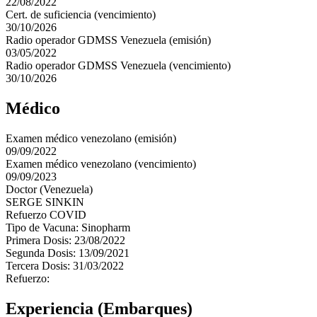
22/08/2022
Cert. de suficiencia (vencimiento)
30/10/2026
Radio operador GDMSS Venezuela (emisión)
03/05/2022
Radio operador GDMSS Venezuela (vencimiento)
30/10/2026
Médico
Examen médico venezolano (emisión)
09/09/2022
Examen médico venezolano (vencimiento)
09/09/2023
Doctor (Venezuela)
SERGE SINKIN
Refuerzo COVID
Tipo de Vacuna: Sinopharm
Primera Dosis: 23/08/2022
Segunda Dosis: 13/09/2021
Tercera Dosis: 31/03/2022
Refuerzo:
Experiencia (Embarques)