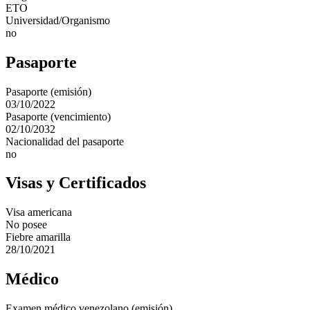
ETO
Universidad/Organismo
no
Pasaporte
Pasaporte (emisión)
03/10/2022
Pasaporte (vencimiento)
02/10/2032
Nacionalidad del pasaporte
no
Visas y Certificados
Visa americana
No posee
Fiebre amarilla
28/10/2021
Médico
Examen médico venezolano (emisión)