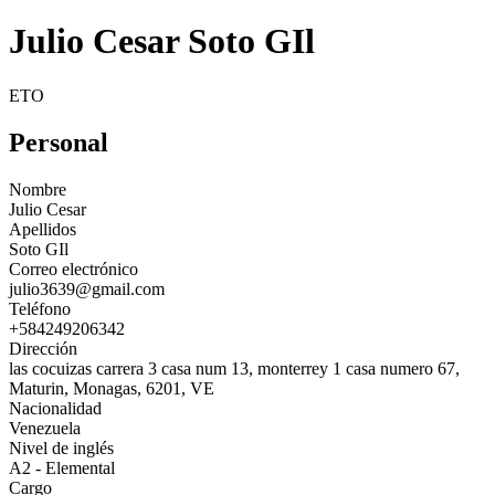
Julio Cesar Soto GIl
ETO
Personal
Nombre
Julio Cesar
Apellidos
Soto GIl
Correo electrónico
julio3639@gmail.com
Teléfono
+584249206342
Dirección
las cocuizas carrera 3 casa num 13, monterrey 1 casa numero 67,
Maturin, Monagas, 6201, VE
Nacionalidad
Venezuela
Nivel de inglés
A2 - Elemental
Cargo