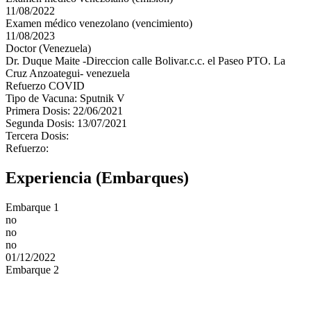
11/08/2022
Examen médico venezolano (vencimiento)
11/08/2023
Doctor (Venezuela)
Dr. Duque Maite -Direccion calle Bolivar.c.c. el Paseo PTO. La
Cruz Anzoategui- venezuela
Refuerzo COVID
Tipo de Vacuna: Sputnik V
Primera Dosis: 22/06/2021
Segunda Dosis: 13/07/2021
Tercera Dosis:
Refuerzo:
Experiencia (Embarques)
Embarque 1
no
no
no
01/12/2022
Embarque 2