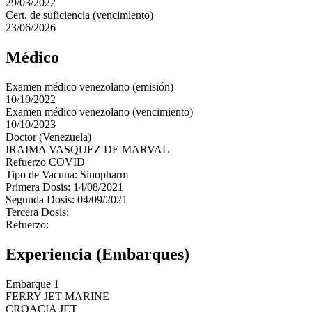
29/03/2022
Cert. de suficiencia (vencimiento)
23/06/2026
Médico
Examen médico venezolano (emisión)
10/10/2022
Examen médico venezolano (vencimiento)
10/10/2023
Doctor (Venezuela)
IRAIMA VASQUEZ DE MARVAL
Refuerzo COVID
Tipo de Vacuna: Sinopharm
Primera Dosis: 14/08/2021
Segunda Dosis: 04/09/2021
Tercera Dosis:
Refuerzo:
Experiencia (Embarques)
Embarque 1
FERRY JET MARINE
CROACIA JET