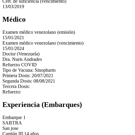
Cert. de suficiencia (vencimiento)
13/03/2019
Médico
Examen médico venezolano (emisión)
15/01/2021
Examen médico venezolano (vencimiento)
15/01/2024
Doctor (Venezuela)
Dra. Nuris Andrades
Refuerzo COVID
Tipo de Vacuna: Sinopharm
Primera Dosis: 20/07/2021
Segunda Dosis: 08/08/2021
Tercera Dosis:
Refuerzo:
Experiencia (Embarques)
Embarque 1
SABTRA
San jose
Capitán III 14 años