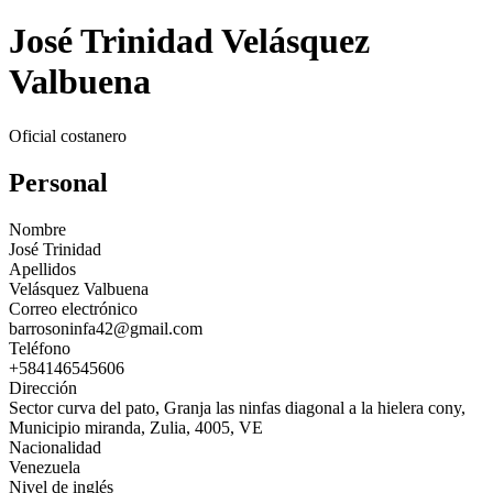
José Trinidad Velásquez
Valbuena
Oficial costanero
Personal
Nombre
José Trinidad
Apellidos
Velásquez Valbuena
Correo electrónico
barrosoninfa42@gmail.com
Teléfono
+584146545606
Dirección
Sector curva del pato, Granja las ninfas diagonal a la hielera cony,
Municipio miranda, Zulia, 4005, VE
Nacionalidad
Venezuela
Nivel de inglés