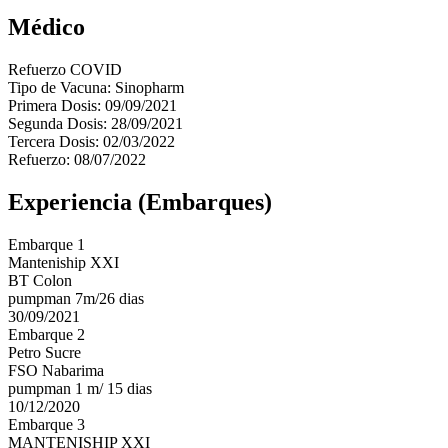
Médico
Refuerzo COVID
Tipo de Vacuna: Sinopharm
Primera Dosis: 09/09/2021
Segunda Dosis: 28/09/2021
Tercera Dosis: 02/03/2022
Refuerzo: 08/07/2022
Experiencia (Embarques)
Embarque 1
Manteniship XXI
BT Colon
pumpman 7m/26 dias
30/09/2021
Embarque 2
Petro Sucre
FSO Nabarima
pumpman 1 m/ 15 dias
10/12/2020
Embarque 3
MANTENISHIP XXI