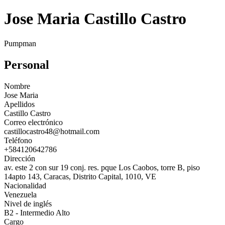
Jose Maria Castillo Castro
Pumpman
Personal
Nombre
Jose Maria
Apellidos
Castillo Castro
Correo electrónico
castillocastro48@hotmail.com
Teléfono
+584120642786
Dirección
av. este 2 con sur 19 conj. res. pque Los Caobos, torre B, piso
14apto 143, Caracas, Distrito Capital, 1010, VE
Nacionalidad
Venezuela
Nivel de inglés
B2 - Intermedio Alto
Cargo