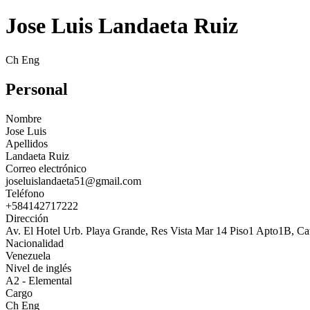
Jose Luis Landaeta Ruiz
Ch Eng
Personal
Nombre
Jose Luis
Apellidos
Landaeta Ruiz
Correo electrónico
joseluislandaeta51@gmail.com
Teléfono
+584142717222
Dirección
Av. El Hotel Urb. Playa Grande, Res Vista Mar 14 Piso1 Apto1B, Ca
Nacionalidad
Venezuela
Nivel de inglés
A2 - Elemental
Cargo
Ch Eng