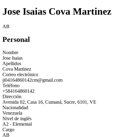
Jose Isaias Cova Martinez
AB
Personal
Nombre
Jose Isaias
Apellidos
Cova Martinez
Correo electrónico
ji04164860142cm@gmail.com
Teléfono
+584164860142
Dirección
Avenida 02, Casa 16, Cumaná, Sucre, 6101, VE
Nacionalidad
Venezuela
Nivel de inglés
A2 - Elemental
Cargo
AB