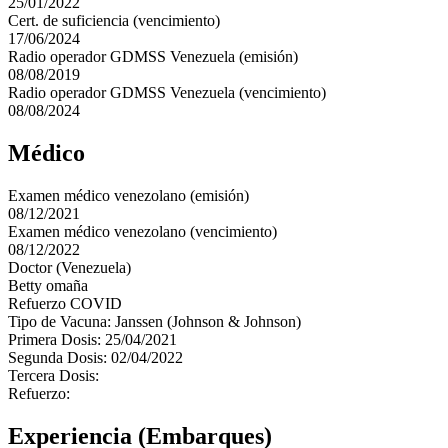
25/01/2022
Cert. de suficiencia (vencimiento)
17/06/2024
Radio operador GDMSS Venezuela (emisión)
08/08/2019
Radio operador GDMSS Venezuela (vencimiento)
08/08/2024
Médico
Examen médico venezolano (emisión)
08/12/2021
Examen médico venezolano (vencimiento)
08/12/2022
Doctor (Venezuela)
Betty omaña
Refuerzo COVID
Tipo de Vacuna: Janssen (Johnson & Johnson)
Primera Dosis: 25/04/2021
Segunda Dosis: 02/04/2022
Tercera Dosis:
Refuerzo:
Experiencia (Embarques)