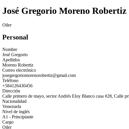
José Gregorio Moreno Robertiz
Oiler
Personal
Nombre
José Gregorio
Apellidos
Moreno Robertiz
Correo electrónico
josegregoriomorenorobertiz@gmail.com
Teléfono
+584126430456
Dirección
Calle primero de mayo, sector Andrés Eloy Blanco casa #28, Calle p
Nacionalidad
Venezuela
Nivel de inglés
A1 - Principiante
Cargo
Oiler