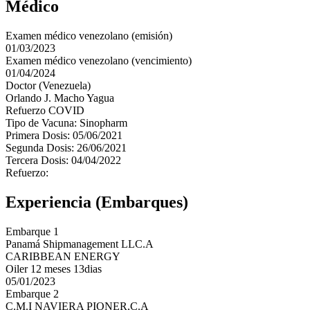
Médico
Examen médico venezolano (emisión)
01/03/2023
Examen médico venezolano (vencimiento)
01/04/2024
Doctor (Venezuela)
Orlando J. Macho Yagua
Refuerzo COVID
Tipo de Vacuna: Sinopharm
Primera Dosis: 05/06/2021
Segunda Dosis: 26/06/2021
Tercera Dosis: 04/04/2022
Refuerzo:
Experiencia (Embarques)
Embarque 1
Panamá Shipmanagement LLC.A
CARIBBEAN ENERGY
Oiler 12 meses 13dias
05/01/2023
Embarque 2
C.M.I NAVIERA PIONER,C.A