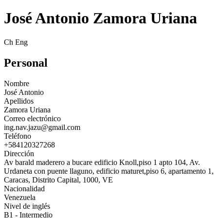
José Antonio Zamora Uriana
Ch Eng
Personal
Nombre
José Antonio
Apellidos
Zamora Uriana
Correo electrónico
ing.nav.jazu@gmail.com
Teléfono
+584120327268
Dirección
Av barald maderero a bucare edificio Knoll,piso 1 apto 104, Av.
Urdaneta con puente llaguno, edificio maturet,piso 6, apartamento 1,
Caracas, Distrito Capital, 1000, VE
Nacionalidad
Venezuela
Nivel de inglés
B1 - Intermedio