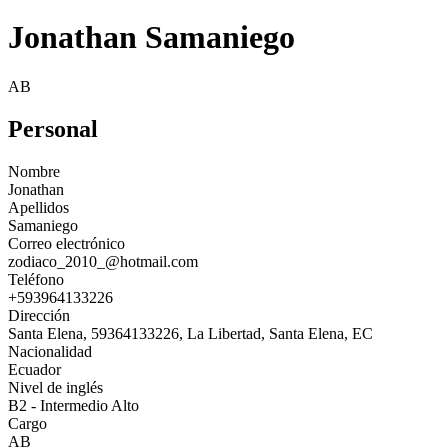
Jonathan Samaniego
AB
Personal
Nombre
Jonathan
Apellidos
Samaniego
Correo electrónico
zodiaco_2010_@hotmail.com
Teléfono
+593964133226
Dirección
Santa Elena, 59364133226, La Libertad, Santa Elena, EC
Nacionalidad
Ecuador
Nivel de inglés
B2 - Intermedio Alto
Cargo
AB