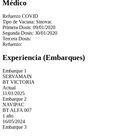
Médico
Refuerzo COVID
Tipo de Vacuna: Sinovac
Primera Dosis: 09/01/2020
Segunda Dosis: 30/01/2020
Tercera Dosis:
Refuerzo:
Experiencia (Embarques)
Embarque 1
SERVAMAIN
BT VICTORIA
Actual
11/01/2025
Embarque 2
NAVIPAC
BT ALFA 007
1 año
16/05/2024
Embarque 3