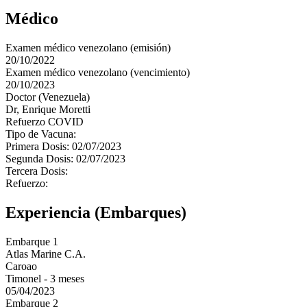
Médico
Examen médico venezolano (emisión)
20/10/2022
Examen médico venezolano (vencimiento)
20/10/2023
Doctor (Venezuela)
Dr, Enrique Moretti
Refuerzo COVID
Tipo de Vacuna:
Primera Dosis: 02/07/2023
Segunda Dosis: 02/07/2023
Tercera Dosis:
Refuerzo:
Experiencia (Embarques)
Embarque 1
Atlas Marine C.A.
Caroao
Timonel - 3 meses
05/04/2023
Embarque 2