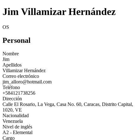
Jim Villamizar Hernández
OS
Personal
Nombre
Jim
Apellidos
Villamizar Hernández
Correo electrónico
jim_alloro@hotmail.com
Teléfono
+584121738256
Dirección
Calle El Rosario, La Vega, Casa No. 60, Caracas, Distrito Capital,
1020, VE
Nacionalidad
Venezuela
Nivel de inglés
A2 - Elemental
Cargo