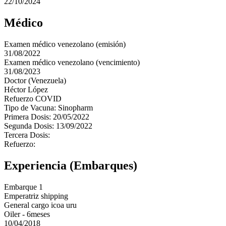
22/10/2024
Médico
Examen médico venezolano (emisión)
31/08/2022
Examen médico venezolano (vencimiento)
31/08/2023
Doctor (Venezuela)
Héctor López
Refuerzo COVID
Tipo de Vacuna: Sinopharm
Primera Dosis: 20/05/2022
Segunda Dosis: 13/09/2022
Tercera Dosis:
Refuerzo:
Experiencia (Embarques)
Embarque 1
Emperatriz shipping
General cargo icoa uru
Oiler - 6meses
10/04/2018