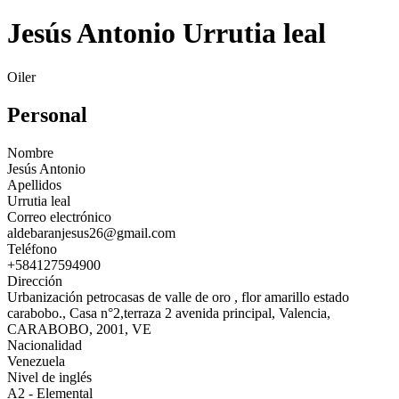
Jesús Antonio Urrutia leal
Oiler
Personal
Nombre
Jesús Antonio
Apellidos
Urrutia leal
Correo electrónico
aldebaranjesus26@gmail.com
Teléfono
+584127594900
Dirección
Urbanización petrocasas de valle de oro , flor amarillo estado
carabobo., Casa n°2,terraza 2 avenida principal, Valencia,
CARABOBO, 2001, VE
Nacionalidad
Venezuela
Nivel de inglés
A2 - Elemental