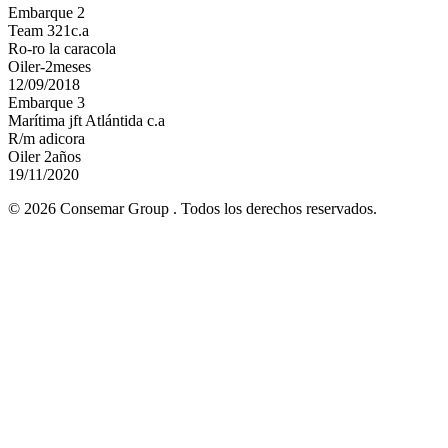
Embarque 2
Team 321c.a
Ro-ro la caracola
Oiler-2meses
12/09/2018
Embarque 3
Marítima jft Atlántida c.a
R/m adicora
Oiler 2años
19/11/2020
© 2026 Consemar Group . Todos los derechos reservados.