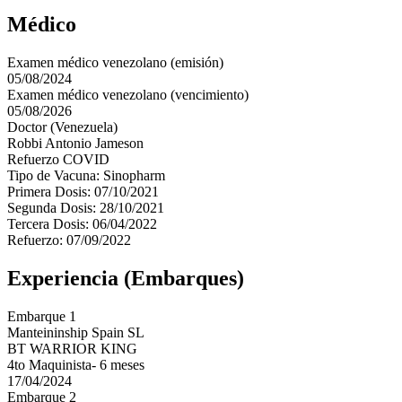
Médico
Examen médico venezolano (emisión)
05/08/2024
Examen médico venezolano (vencimiento)
05/08/2026
Doctor (Venezuela)
Robbi Antonio Jameson
Refuerzo COVID
Tipo de Vacuna: Sinopharm
Primera Dosis: 07/10/2021
Segunda Dosis: 28/10/2021
Tercera Dosis: 06/04/2022
Refuerzo: 07/09/2022
Experiencia (Embarques)
Embarque 1
Manteininship Spain SL
BT WARRIOR KING
4to Maquinista- 6 meses
17/04/2024
Embarque 2