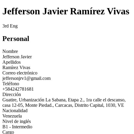
Jefferson Javier Ramírez Vivas
3rd Eng
Personal
Nombre
Jefferson Javier
Apellidos
Ramírez Vivas
Correo electrónico
jeffersonjrv1@gmail.com
Teléfono
+584242781681
Dirección
Guatire, Urbanización La Sabana, Etapa 2., 1ra calle el descanso,
casa 12-05, Monte Piedad., Carcacas, Distrito Capital, 1030, VE
Nacionalidad
Venezuela
Nivel de inglés
B1 - Intermedio
Cargo