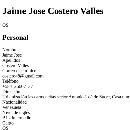
Jaime Jose Costero Valles
OS
Personal
Nombre
Jaime Jose
Apellidos
Costero Valles
Correo electrónico
costero48@gmail.com
Teléfono
+584126607137
Dirección
Urbanización las carmencitas sector Antonio José de Sucre, Casa num
Nacionalidad
Venezuela
Nivel de inglés
B1 - Intermedio
Cargo
OS