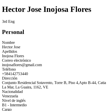
Hector Jose Inojosa Flores
3rd Eng
Personal
Nombre
Hector Jose
Apellidos
Inojosa Flores
Correo electrónico
inojosaflores@gmail.com
Teléfono
+584142753440
Dirección
Conjunto Residencial Sotavento, Torre B, Piso 4,Apto B-44, Catia
La Mar, La Guaira, 1162, VE
Nacionalidad
Venezuela
Nivel de inglés
B1 - Intermedio
Cargo