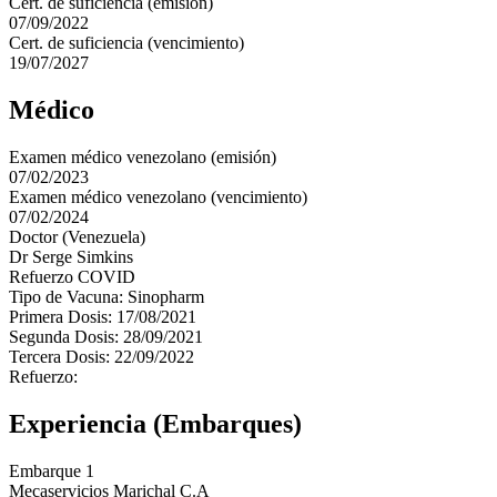
Cert. de suficiencia (emisión)
07/09/2022
Cert. de suficiencia (vencimiento)
19/07/2027
Médico
Examen médico venezolano (emisión)
07/02/2023
Examen médico venezolano (vencimiento)
07/02/2024
Doctor (Venezuela)
Dr Serge Simkins
Refuerzo COVID
Tipo de Vacuna: Sinopharm
Primera Dosis: 17/08/2021
Segunda Dosis: 28/09/2021
Tercera Dosis: 22/09/2022
Refuerzo:
Experiencia (Embarques)
Embarque 1
Mecaservicios Marichal C.A