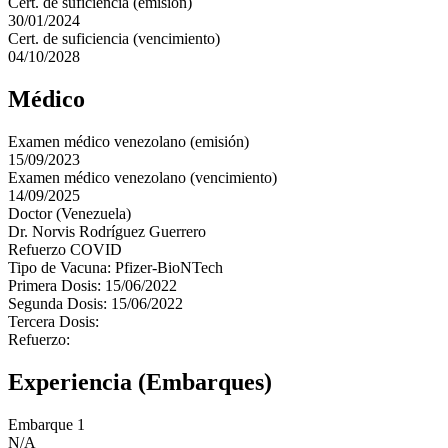
Cert. de suficiencia (emisión)
30/01/2024
Cert. de suficiencia (vencimiento)
04/10/2028
Médico
Examen médico venezolano (emisión)
15/09/2023
Examen médico venezolano (vencimiento)
14/09/2025
Doctor (Venezuela)
Dr. Norvis Rodríguez Guerrero
Refuerzo COVID
Tipo de Vacuna: Pfizer-BioNTech
Primera Dosis: 15/06/2022
Segunda Dosis: 15/06/2022
Tercera Dosis:
Refuerzo:
Experiencia (Embarques)
Embarque 1
N/A