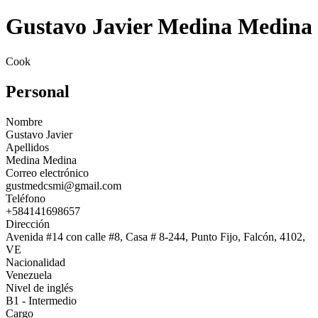
Gustavo Javier Medina Medina
Cook
Personal
Nombre
Gustavo Javier
Apellidos
Medina Medina
Correo electrónico
gustmedcsmi@gmail.com
Teléfono
+584141698657
Dirección
Avenida #14 con calle #8, Casa # 8-244, Punto Fijo, Falcón, 4102,
VE
Nacionalidad
Venezuela
Nivel de inglés
B1 - Intermedio
Cargo