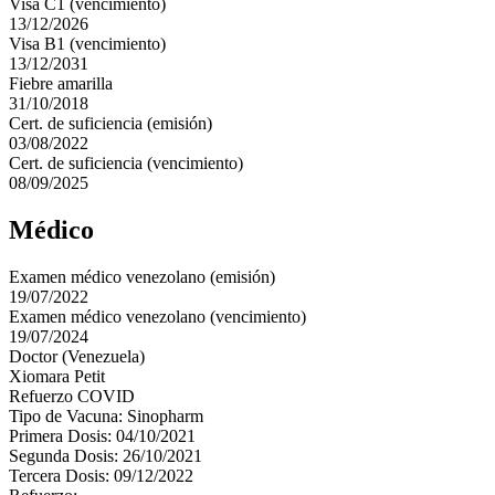
Visa C1 (vencimiento)
13/12/2026
Visa B1 (vencimiento)
13/12/2031
Fiebre amarilla
31/10/2018
Cert. de suficiencia (emisión)
03/08/2022
Cert. de suficiencia (vencimiento)
08/09/2025
Médico
Examen médico venezolano (emisión)
19/07/2022
Examen médico venezolano (vencimiento)
19/07/2024
Doctor (Venezuela)
Xiomara Petit
Refuerzo COVID
Tipo de Vacuna: Sinopharm
Primera Dosis: 04/10/2021
Segunda Dosis: 26/10/2021
Tercera Dosis: 09/12/2022