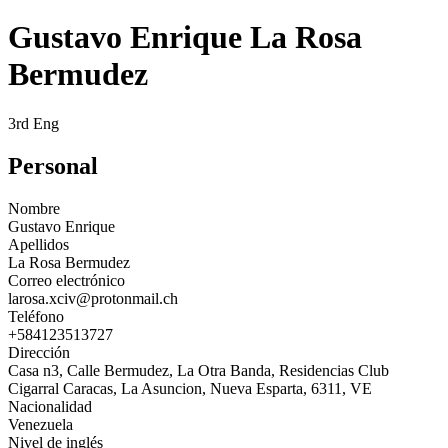
Gustavo Enrique La Rosa
Bermudez
3rd Eng
Personal
Nombre
Gustavo Enrique
Apellidos
La Rosa Bermudez
Correo electrónico
larosa.xciv@protonmail.ch
Teléfono
+584123513727
Dirección
Casa n3, Calle Bermudez, La Otra Banda, Residencias Club
Cigarral Caracas, La Asuncion, Nueva Esparta, 6311, VE
Nacionalidad
Venezuela
Nivel de inglés